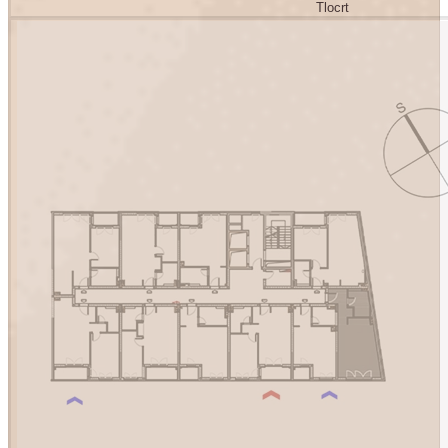
Tlocrt