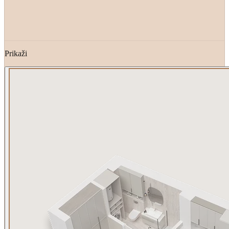
Prikaži