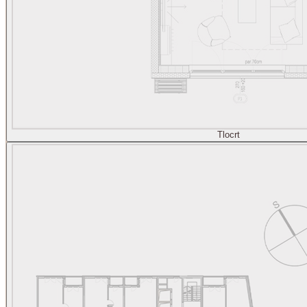
Tlocrt