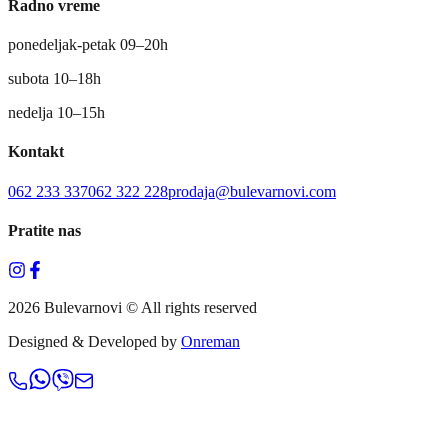
Radno vreme
ponedeljak-petak 09–20h
subota 10–18h
nedelja 10–15h
Kontakt
062 233 337
062 322 228
prodaja@bulevarnovi.com
Pratite nas
2026 Bulevarnovi © All rights reserved
Designed & Developed by
Onreman